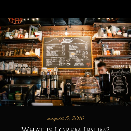
augusti 5, 2016
What is Lorem Ipsum?